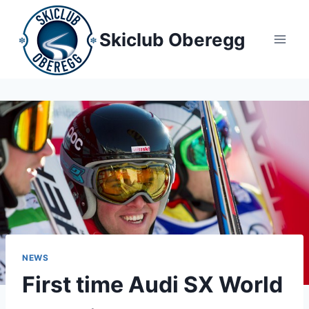
Zum
Inhalt
Skiclub Oberegg
springen
NEWS
First time Audi SX World