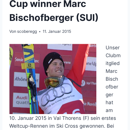
Cup winner Marc
Bischofberger (SUI)
Von
scoberegg
11. Januar 2015
Unser
Clubm
itglied
Marc
Bisch
ofber
ger
hat
am
10. Januar 2015 in Val Thorens (F) sein erstes
Weltcup-Rennen im Ski Cross gewonnen. Bei