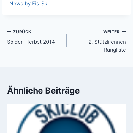
News by Fis-Ski
Beitragsnavigation
ZURÜCK
WEITER
Sölden Herbst 2014
2. Stützlirennen
Rangliste
Ähnliche Beiträge