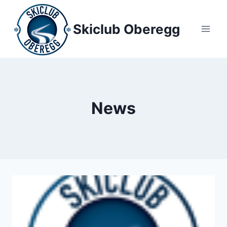
Zum
Inhalt
Skiclub Oberegg
springen
News