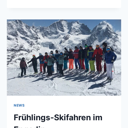
BOBBYCAR-
RENNEN
THAL
NEWS
Frühlings-Skifahren im