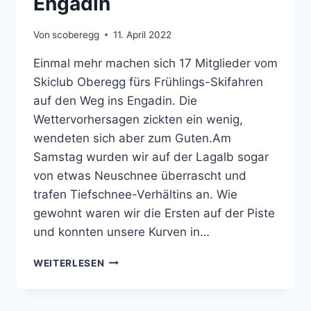
Engadin
Von
scoberegg
11. April 2022
Einmal mehr machen sich 17 Mitglieder vom
Skiclub Oberegg fürs Frühlings-Skifahren
auf den Weg ins Engadin. Die
Wettervorhersagen zickten ein wenig,
wendeten sich aber zum Guten.Am
Samstag wurden wir auf der Lagalb sogar
von etwas Neuschnee überrascht und
trafen Tiefschnee-Verhältins an. Wie
gewohnt waren wir die Ersten auf der Piste
und konnten unsere Kurven in…
FRÜHLINGS-
WEITERLESEN
SKIFAHREN
IM
ENGADIN