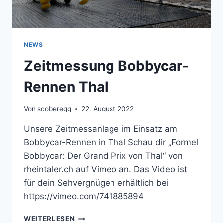
NEWS
Zeitmessung Bobbycar-
Rennen Thal
Von
scoberegg
22. August 2022
Unsere Zeitmessanlage im Einsatz am
Bobbycar-Rennen in Thal Schau dir „Formel
Bobbycar: Der Grand Prix von Thal“ von
rheintaler.ch auf Vimeo an. Das Video ist
für dein Sehvergnügen erhältlich bei
https://vimeo.com/741885894
ZEITMESSUNG
WEITERLESEN